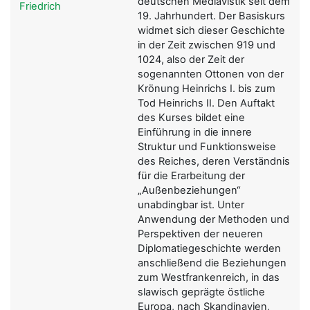
deutschen Mediävistik seit dem
Friedrich
19. Jahrhundert. Der Basiskurs
widmet sich dieser Geschichte
in der Zeit zwischen 919 und
1024, also der Zeit der
sogenannten Ottonen von der
Krönung Heinrichs I. bis zum
Tod Heinrichs II. Den Auftakt
des Kurses bildet eine
Einführung in die innere
Struktur und Funktionsweise
des Reiches, deren Verständnis
für die Erarbeitung der
„Außenbeziehungen“
unabdingbar ist. Unter
Anwendung der Methoden und
Perspektiven der neueren
Diplomatiegeschichte werden
anschließend die Beziehungen
zum Westfrankenreich, in das
slawisch geprägte östliche
Europa, nach Skandinavien,