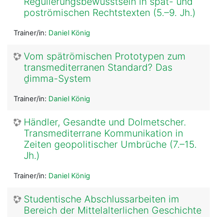
Regulierungsbewusstsein in spät- und
poströmischen Rechtstexten (5.–9. Jh.)
Trainer/in:
Daniel König
Vom spätrömischen Prototypen zum
transmediterranen Standard? Das
ḏimma-System
Trainer/in:
Daniel König
Händler, Gesandte und Dolmetscher.
Transmediterrane Kommunikation in
Zeiten geopolitischer Umbrüche (7.–15.
Jh.)
Trainer/in:
Daniel König
Studentische Abschlussarbeiten im
Bereich der Mittelalterlichen Geschichte