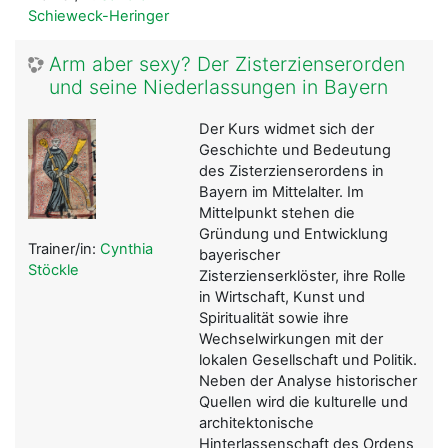
Schieweck-Heringer
Arm aber sexy? Der Zisterzienserorden
und seine Niederlassungen in Bayern
Der Kurs widmet sich der
Geschichte und Bedeutung
des Zisterzienserordens in
Bayern im Mittelalter. Im
Mittelpunkt stehen die
Gründung und Entwicklung
Trainer/in:
Cynthia
bayerischer
Stöckle
Zisterzienserklöster, ihre Rolle
in Wirtschaft, Kunst und
Spiritualität sowie ihre
Wechselwirkungen mit der
lokalen Gesellschaft und Politik.
Neben der Analyse historischer
Quellen wird die kulturelle und
architektonische
Hinterlassenschaft des Ordens