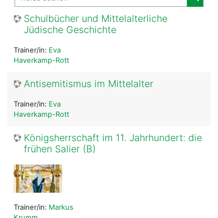
Kurse
Schulbücher und Mittelalterliche
Jüdische Geschichte
Trainer/in:
Eva
Haverkamp-Rott
Antisemitismus im Mittelalter
Trainer/in:
Eva
Haverkamp-Rott
Königsherrschaft im 11. Jahrhundert: die
frühen Salier (B)
Trainer/in:
Markus
Krumm