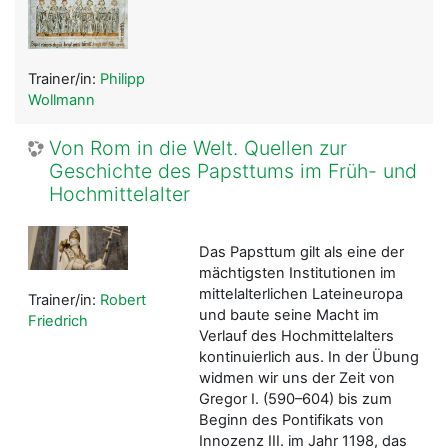
Trainer/in:
Philipp
Wollmann
Von Rom in die Welt. Quellen zur
Geschichte des Papsttums im Früh- und
Hochmittelalter
Das Papsttum gilt als eine der
mächtigsten Institutionen im
mittelalterlichen Lateineuropa
Trainer/in:
Robert
und baute seine Macht im
Friedrich
Verlauf des Hochmittelalters
kontinuierlich aus. In der Übung
widmen wir uns der Zeit von
Gregor I. (590–604) bis zum
Beginn des Pontifikats von
Innozenz III. im Jahr 1198, das