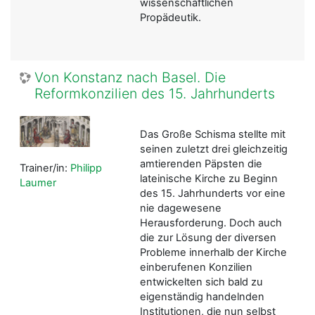
wissenschaftlichen
Propädeutik.
Von Konstanz nach Basel. Die
Reformkonzilien des 15. Jahrhunderts
Das Große Schisma stellte mit
seinen zuletzt drei gleichzeitig
amtierenden Päpsten die
Trainer/in:
Philipp
lateinische Kirche zu Beginn
Laumer
des 15. Jahrhunderts vor eine
nie dagewesene
Herausforderung. Doch auch
die zur Lösung der diversen
Probleme innerhalb der Kirche
einberufenen Konzilien
entwickelten sich bald zu
eigenständig handelnden
Institutionen, die nun selbst