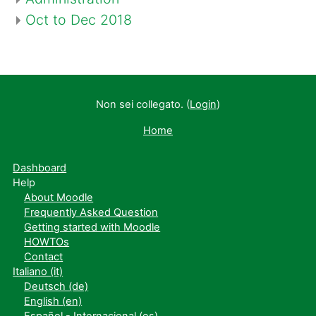
Oct to Dec 2018
Non sei collegato. (
Login
)
Home
Dashboard
Help
About Moodle
Frequently Asked Question
Getting started with Moodle
HOWTOs
Contact
Italiano ‎(it)‎
Deutsch ‎(de)‎
English ‎(en)‎