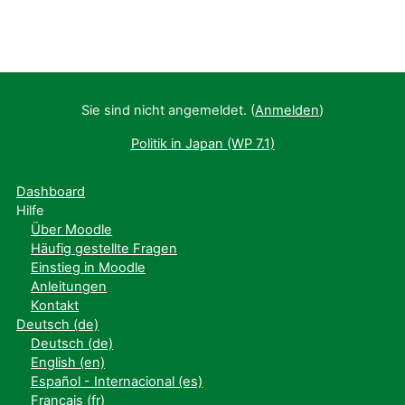
Sie sind nicht angemeldet. (
Anmelden
)
Politik in Japan (WP 7.1)
Dashboard
Hilfe
Über Moodle
Häufig gestellte Fragen
Einstieg in Moodle
Anleitungen
Kontakt
Deutsch ‎(de)‎
Deutsch ‎(de)‎
English ‎(en)‎
Español - Internacional ‎(es)‎
Français ‎(fr)‎