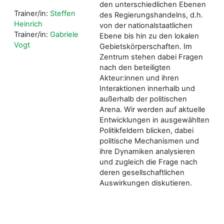
den unterschiedlichen Ebenen
Trainer/in:
Steffen
des Regierungshandelns, d.h.
Heinrich
von der nationalstaatlichen
Trainer/in:
Gabriele
Ebene bis hin zu den lokalen
Vogt
Gebietskörperschaften. Im
Zentrum stehen dabei Fragen
nach den beteiligten
Akteur
:inn
en und ihren
Interaktionen innerhalb und
außerhalb der politischen
Arena. Wir werden auf aktuelle
Entwicklungen in ausgewählten
Politikfeldern blicken, dabei
politische Mechanismen und
ihre Dynamiken analysieren
und zugleich die Frage nach
deren gesellschaftlichen
Auswirkungen diskutieren.