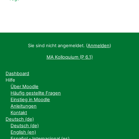
Sie sind nicht angemeldet. (
Anmelden
)
MA Kolloquium (P 6.1)
Dashboard
Hilfe
Über Moodle
Häufig gestellte Fragen
Einstieg in Moodle
Anleitungen
Kontakt
Deutsch ‎(de)‎
Deutsch ‎(de)‎
English ‎(en)‎
Español - Internacional ‎(es)‎