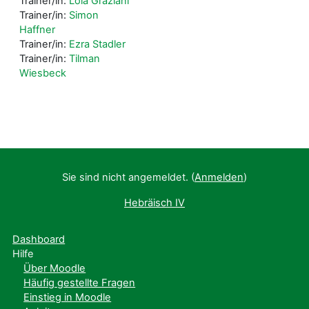
Trainer/in:
Lola Graziani
Trainer/in:
Simon
Haffner
Trainer/in:
Ezra Stadler
Trainer/in:
Tilman
Wiesbeck
Sie sind nicht angemeldet. (
Anmelden
)
Hebräisch IV
Dashboard
Hilfe
Über Moodle
Häufig gestellte Fragen
Einstieg in Moodle