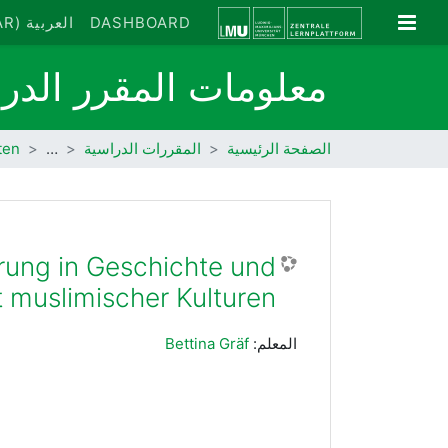
خطى إلى المحتوى الرئيسي
واجهة جانبية
DASHBOARD
العربية ‎(AR)‎
معلومات المقرر الد
الصفحة الرئيسية
المقررات الدراسية
…
ten
rung in Geschichte und
muslimischer Kulturen
المعلم:
Bettina Gräf