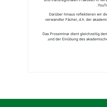
YouTu
Darüber hinaus reflektieren wir d
verwandter Fächer, d.h. der akadem
Das Proseminar dient gleichzeitig de
und der Einübung des akademische