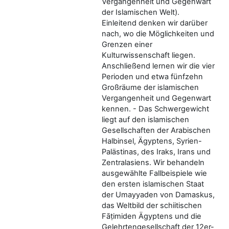
Vergangenheit und Gegenwart
der Islamischen Welt).
Einleitend denken wir darüber
nach, wo die Möglichkeiten und
Grenzen einer
Kulturwissenschaft liegen.
Anschließend lernen wir die vier
Perioden und etwa fünfzehn
Großräume der islamischen
Vergangenheit und Gegenwart
kennen. - Das Schwergewicht
liegt auf den islamischen
Gesellschaften der Arabischen
Halbinsel, Ägyptens, Syrien-
Palästinas, des Iraks, Irans und
Zentralasiens. Wir behandeln
ausgewählte Fallbeispiele wie
den ersten islamischen Staat
der Umayyaden von Damaskus,
das Weltbild der schiitischen
Fāṭimiden Ägyptens und die
Gelehrtengesellschaft der 12er-