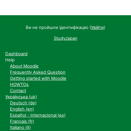
Ви не пройшли ідентифікацію (
Увійти
)
StudyJapan
Dashboard
Help
About Moodle
Frequently Asked Question
Getting started with Moodle
HOWTOs
Contact
Українська ‎(uk)‎
Deutsch ‎(de)‎
English ‎(en)‎
Español - Internacional ‎(es)‎
Français ‎(fr)‎
Italiano ‎(it)‎