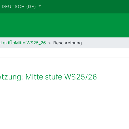
DEUTSCH ‎(DE)‎
LektÜbMittelWS25_26
Beschreibung
tzung: Mittelstufe WS25/26