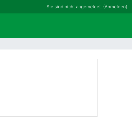
Sie sind nicht angemeldet. (
Anmelden
)