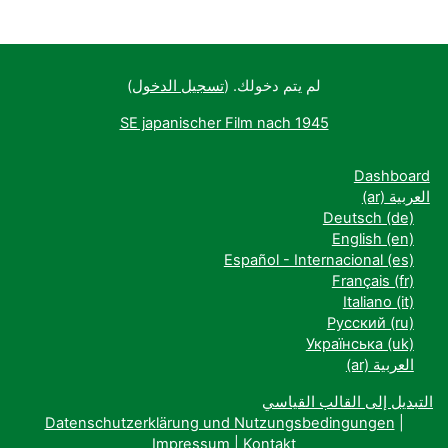
لم يتم دخولك. (
تسجيل الدخول
)
SE japanischer Film nach 1945
Dashboard
العربية ‎(ar)‎
Deutsch ‎(de)‎
English ‎(en)‎
Español - Internacional ‎(es)‎
Français ‎(fr)‎
Italiano ‎(it)‎
Русский ‎(ru)‎
Українська ‎(uk)‎
العربية ‎(ar)‎
التبديل إلى القالب القياسي
Datenschutzerklärung und Nutzungsbedingungen
|
Impressum
|
Kontakt