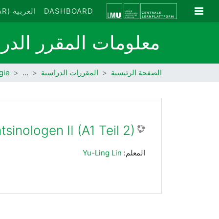
خطى إلى المحتوى الرئيسي
واجهة جانبية
DASHBOARD
العربية ‎(AR)‎
معلومات المقرر الد
الصفحة الرئيسية
المقررات الدراسية
…
gie
inologen II (A1 Teil 2)
المعلم:
Yu-Ling Lin