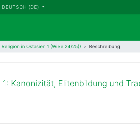
DEUTSCH ‎(DE)‎
 Religion in Ostasien 1 (WiSe 24/25))
Beschreibung
 1: Kanonizität, Elitenbildung und Tra