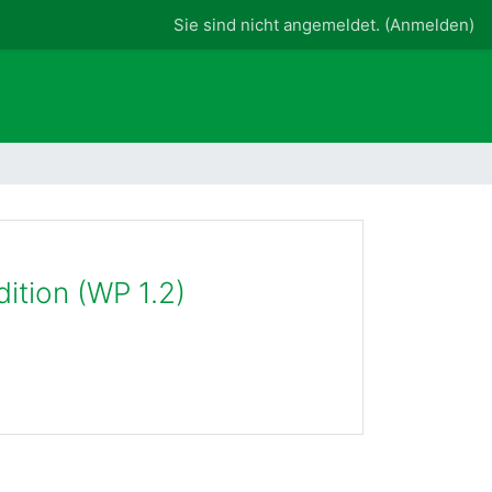
Sie sind nicht angemeldet. (
Anmelden
)
dition (WP 1.2)