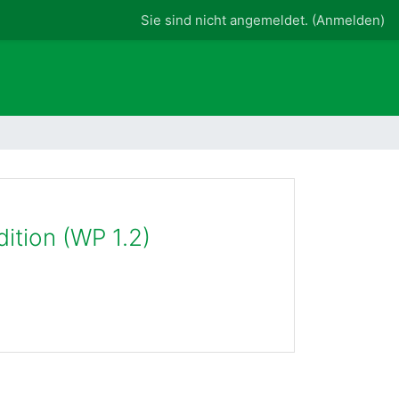
Sie sind nicht angemeldet. (
Anmelden
)
dition (WP 1.2)