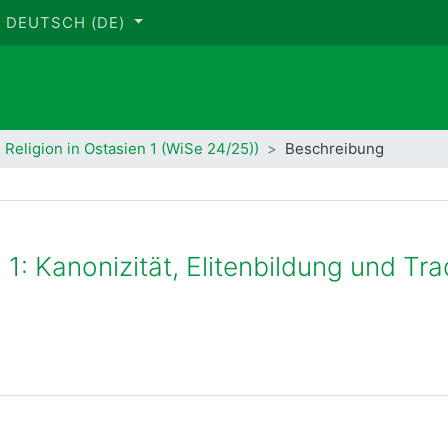
DEUTSCH ‎(DE)‎
 Religion in Ostasien 1 (WiSe 24/25))
Beschreibung
 1: Kanonizität, Elitenbildung und Tra