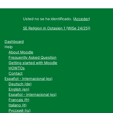
Usted no se ha identificado. (
Acceder
)
SE Religion in Ostasien 1 (WiSe 24/25))
Dashboard
Help
About Moodle
Frequently Asked Question
Getting started with Moodle
HOWTOs
Contact
Español - Internacional ‎(es)‎
Deutsch ‎(de)‎
English ‎(en)‎
Español - Internacional ‎(es)‎
Français ‎(fr)‎
Italiano ‎(it)‎
Русский ‎(ru)‎