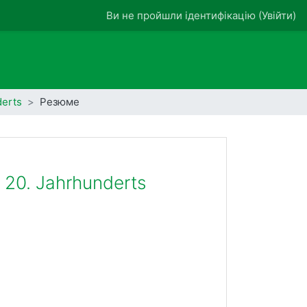
Ви не пройшли ідентифікацію (
Увійти
)
derts
Резюме
s 20. Jahrhunderts