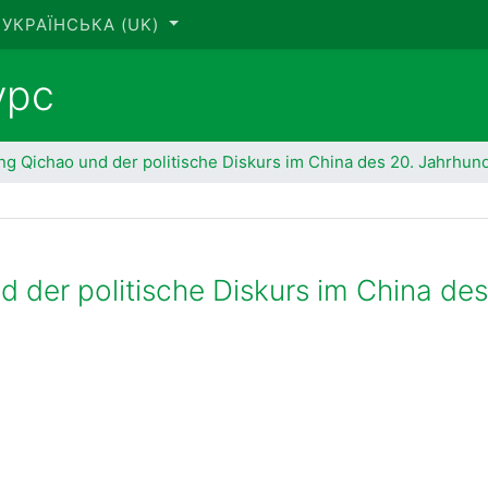
УКРАЇНСЬКА ‎(UK)‎
урс
ng Qichao und der politische Diskurs im China des 20. Jahrhun
 der politische Diskurs im China de