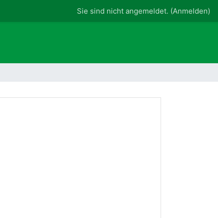
Sie sind nicht angemeldet. (
Anmelden
)