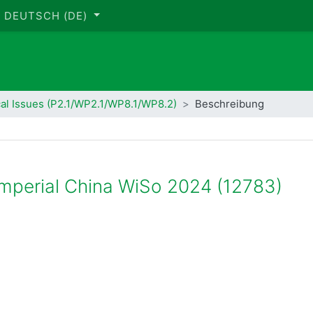
DEUTSCH ‎(DE)‎
cal Issues (P2.1/WP2.1/WP8.1/WP8.2)
Beschreibung
e Imperial China WiSo 2024 (12783)