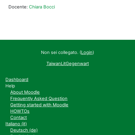
Docente:
Chiara Bocci
Non sei collegato. (
Login
)
TaiwanLitGegenwart
Dashboard
Help
About Moodle
Frequently Asked Question
Getting started with Moodle
HOWTOs
Contact
Italiano ‎(it)‎
Deutsch ‎(de)‎