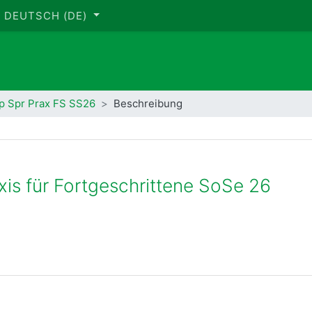
DEUTSCH ‎(DE)‎
p Spr Prax FS SS26
Beschreibung
is für Fortgeschrittene SoSe 26