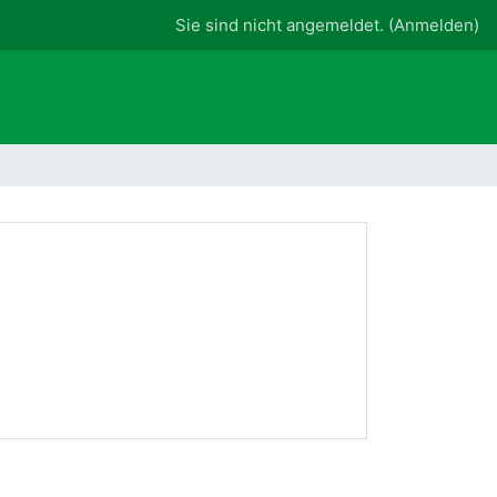
Sie sind nicht angemeldet. (
Anmelden
)