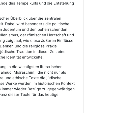
Ende des Tempelkults und die Entstehung
scher Überblick über die zentralen
it. Dabei wird besonders die politische
hen Judentum und den beherrschenden
llenismus, der römischen Herrschaft und
ng zeigt auf, wie diese äußeren Einflüsse
Denken und die religiöse Praxis
jüdische Tradition in dieser Zeit eine
he Identität entwickelte.
ng in die wichtigsten literarischen
almud, Midraschim), die nicht nur als
he und ethische Texte die jüdische
Diese Werke werden im historischen Kontext
ch immer wieder Bezüge zu gegenwärtigen
anz dieser Texte für das heutige