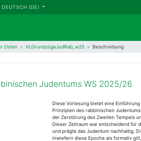
DEUTSCH ‎(DE)‎
er Osten
VLGrundzügeJudRab_w25
Beschreibung
bbinischen Judentums WS 2025/26
Diese Vorlesung bietet eine Einführung
Prinzipien des rabbinischen Judentums
der Zerstörung des Zweiten Tempels un
Dieser Zeitraum war entscheidend für d
und prägte das Judentum nachhaltig. D
inwiefern diese Epoche als formativ gil