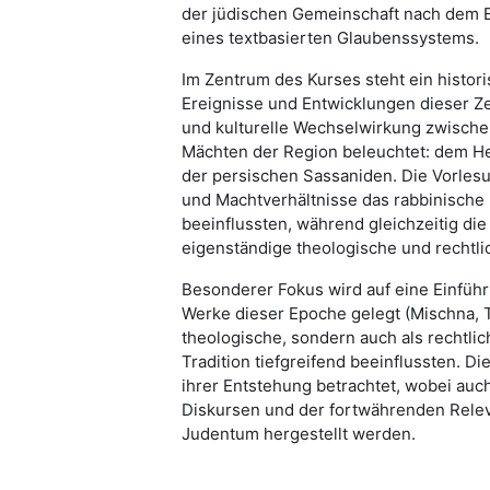
der jüdischen Gemeinschaft nach dem 
eines textbasierten Glaubenssystems.
Im Zentrum des Kurses steht ein histori
Ereignisse und Entwicklungen dieser Ze
und kulturelle Wechselwirkung zwisc
Mächten der Region beleuchtet: dem He
der persischen Sassaniden. Die Vorlesu
und Machtverhältnisse das rabbinische 
beeinflussten, während gleichzeitig die 
eigenständige theologische und rechtlic
Besonderer Fokus wird auf eine Einführu
Werke dieser Epoche gelegt (Mischna, T
theologische, sondern auch als rechtlic
Tradition tiefgreifend beeinflussten. 
ihrer Entstehung betrachtet, wobei au
Diskursen und der fortwährenden Relev
Judentum hergestellt werden.