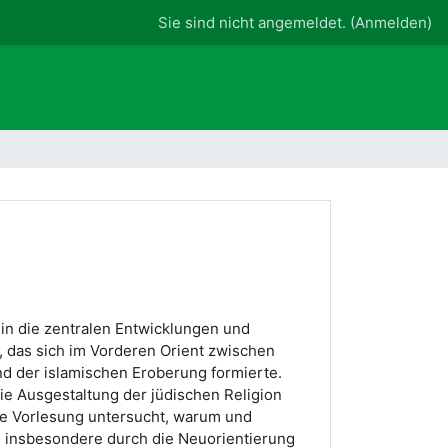
Sie sind nicht angemeldet. (
Anmelden
)
 in die zentralen Entwicklungen und
, das sich im Vorderen Orient zwischen
d der islamischen Eroberung formierte.
ie Ausgestaltung der jüdischen Religion
ie Vorlesung untersucht, warum und
t, insbesondere durch die Neuorientierung