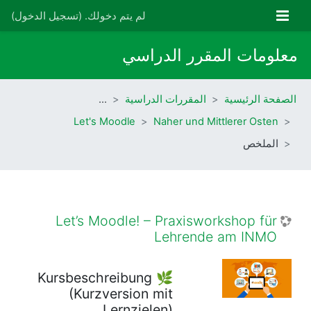
خطى إلى المحتوى الرئيسي
واجهة جانبية
لم يتم دخولك. (
تسجيل الدخول
)
معلومات المقرر الدراسي
الصفحة الرئيسية
المقررات الدراسية
…
Let's Moodle
Naher und Mittlerer Osten
الملخص
Let’s Moodle! – Praxisworkshop für
Lehrende am INMO
Kursbeschreibung
🌿
(Kurzversion mit
Lernzielen)