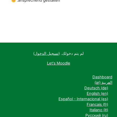
ansprechend gestalten. 🌼
لم يتم دخولك. (
تسجيل الدخول
)
Let's Moodle
Dashboard
العربية ‎(ar)‎
Deutsch ‎(de)‎
English ‎(en)‎
Español - Internacional ‎(es)‎
Français ‎(fr)‎
Italiano ‎(it)‎
Русский ‎(ru)‎