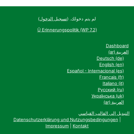
لم يتم دخولك. (
تسجيل الدخول
)
Ü Erinnerungspolitik (WP 7.2)
Dashboard
العربية ‎(ar)‎
Deutsch ‎(de)‎
English ‎(en)‎
Español - Internacional ‎(es)‎
Français ‎(fr)‎
Italiano ‎(it)‎
Русский ‎(ru)‎
Українська ‎(uk)‎
العربية ‎(ar)‎
التبديل إلى القالب القياسي
Datenschutzerklärung und Nutzungsbedingungen
|
Impressum
|
Kontakt