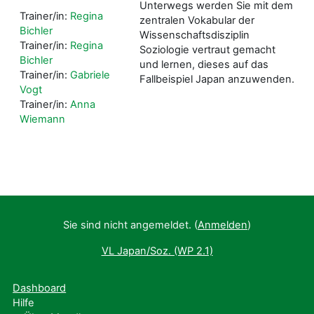
Unterwegs werden Sie mit dem
Trainer/in:
Regina
zentralen Vokabular der
Bichler
Wissenschaftsdisziplin
Trainer/in:
Regina
Soziologie vertraut gemacht
Bichler
und lernen, dieses auf das
Trainer/in:
Gabriele
Fallbeispiel Japan anzuwenden.
Vogt
Trainer/in:
Anna
Wiemann
Sie sind nicht angemeldet. (
Anmelden
)
VL Japan/Soz. (WP 2.1)
Dashboard
Hilfe