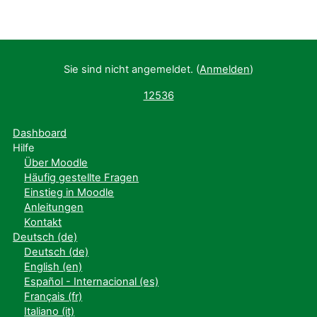
Sie sind nicht angemeldet. (
Anmelden
)
12536
Dashboard
Hilfe
Über Moodle
Häufig gestellte Fragen
Einstieg in Moodle
Anleitungen
Kontakt
Deutsch ‎(de)‎
Deutsch ‎(de)‎
English ‎(en)‎
Español - Internacional ‎(es)‎
Français ‎(fr)‎
Italiano ‎(it)‎