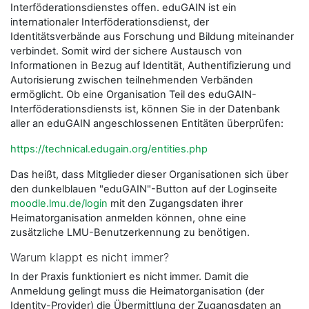
Interföderationsdienstes offen. eduGAIN ist ein
internationaler Interföderationsdienst, der
Identitätsverbände aus Forschung und Bildung miteinander
verbindet. Somit wird der sichere Austausch von
Informationen in Bezug auf Identität, Authentifizierung und
Autorisierung zwischen teilnehmenden Verbänden
ermöglicht. Ob eine Organisation Teil des eduGAIN-
Interföderationsdiensts ist, können Sie in der Datenbank
aller an eduGAIN angeschlossenen Entitäten überprüfen:
https://technical.edugain.org/entities.php
Das heißt, dass Mitglieder dieser Organisationen sich über
den dunkelblauen "eduGAIN"-Button auf der Loginseite
moodle.lmu.de/login
mit den Zugangsdaten ihrer
Heimatorganisation anmelden können, ohne eine
zusätzliche LMU-Benutzerkennung zu benötigen.
Warum klappt es nicht immer?
In der Praxis funktioniert es nicht immer. Damit die
Anmeldung gelingt muss die Heimatorganisation (der
Identity-Provider) die Übermittlung der Zugangsdaten an