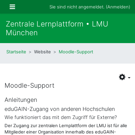
Zum Hauptinhalt
Website-Übersicht
Sie sind nicht angemeldet. (
Anmelden
)
Zentrale Lernplattform • LMU
München
Startseite
Website
Moodle-Support
Moodle-Support
Anleitungen
eduGAIN-Zugang von anderen Hochschulen
Wie funktioniert das mit dem Zugriff für Externe?
Der Zugang zur zentralen Lernplattform der LMU ist für alle
Mitglieder einer Organisation innerhalb des eduGAIN-