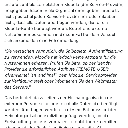
unsere zentrale Lernplattform Moodle (der Service-Provider)
freigegeben haben. Viele Organisationen geben ihrerseits
nicht pauschal jeden Service-Provider frei, oder erlauben
nicht, dass alle Daten übertragen werden, die für ein
Moodle-Konto benötigt werden. Betroffene externe
Nutzer/innen bekommen in diesem Fall bei dem Versuch
sich anzumelden eine Fehlermeldung:
"Sie versuchen vermutlich, die Shibboleth-Authentifizierung
zu verwenden. Moodle hat jedoch keine Attribute für die
Nutzer/innen erhalten. Prüfen Sie bitte, ob der Identity
Provider die erforderlichen Attribute ('REMOTE_USER',
'givenName', 'sn' and 'mail') dem Moodle-Serviceprovider
zur Verfügung stellt oder informieren Sie den Webmaster
des Servers."
Das bedeutet, dass seitens der Heimatorganisation der
externen Person keine oder nicht alle Daten, die benötigt
werden, übertragen werden. In diesem Fall muss bei der
Heimatorganisation explizit angefragt werden, um die
Freischaltung unserer zentralen Lernplattform zu erbitten.
(siehe nächster Punkt "Um Freischaltung bitten").