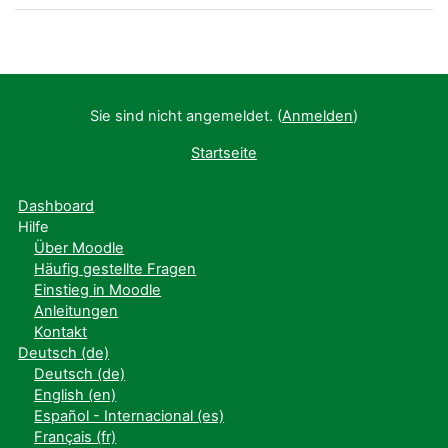
Sie sind nicht angemeldet. (
Anmelden
)
Startseite
Dashboard
Hilfe
Über Moodle
Häufig gestellte Fragen
Einstieg in Moodle
Anleitungen
Kontakt
Deutsch ‎(de)‎
Deutsch ‎(de)‎
English ‎(en)‎
Español - Internacional ‎(es)‎
Français ‎(fr)‎