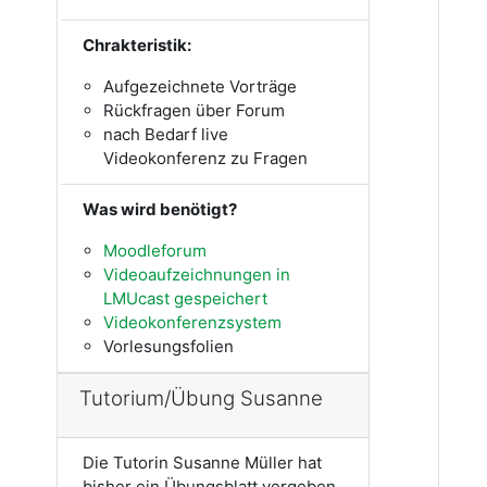
Chrakteristik:
Aufgezeichnete Vorträge
Rückfragen über Forum
nach Bedarf live
Videokonferenz zu Fragen
Was wird benötigt?
Moodleforum
Videoaufzeichnungen in
LMUcast gespeichert
Videokonferenzsystem
Vorlesungsfolien
Tutorium/Übung Susanne
Die Tutorin Susanne Müller hat
bisher ein Übungsblatt vergeben,