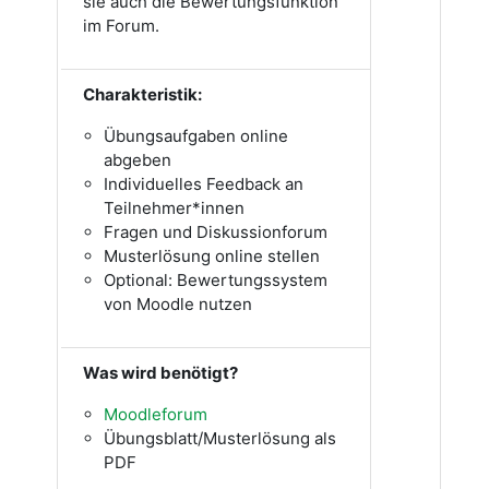
sie auch die Bewertungsfunktion
im Forum.
Charakteristik:
Übungsaufgaben online
abgeben
Individuelles Feedback an
Teilnehmer*innen
Fragen und Diskussionforum
Musterlösung online stellen
Optional: Bewertungssystem
von Moodle nutzen
Was wird benötigt?
Moodleforum
Übungsblatt/Musterlösung als
PDF