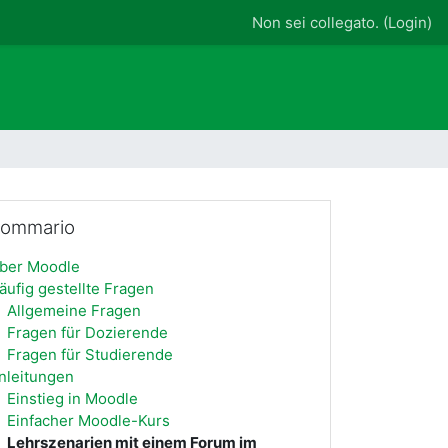
Non sei collegato. (
Login
)
ta Sommario
ommario
ber Moodle
äufig gestellte Fragen
Allgemeine Fragen
Fragen für Dozierende
Fragen für Studierende
nleitungen
Einstieg in Moodle
Einfacher Moodle-Kurs
Lehrszenarien mit einem Forum im