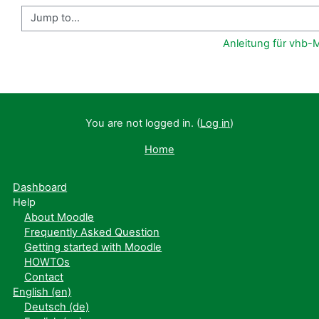
Jump to...
Anleitung für vhb
You are not logged in. (
Log in
)
Home
Dashboard
Help
About Moodle
Frequently Asked Question
Getting started with Moodle
HOWTOs
Contact
English ‎(en)‎
Deutsch ‎(de)‎