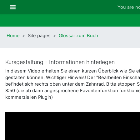
Skip to main content
Side panel
You are no
Home
Site pages
Glossar zum Buch
Kursgestaltung - Informationen hinterlegen
In diesem Video erhalten Sie einen kurzen Überblick wie Sie e
gestalten können. Wichtiger Hinweis! Der "Bearbeiten Einscha
befindet sich rechts oben unter dem Zahnrad. Bitte stoppen S
8:50 (die ab dann angesprochene Favoritenfunktion funktionie
kommerziellen Plugin)