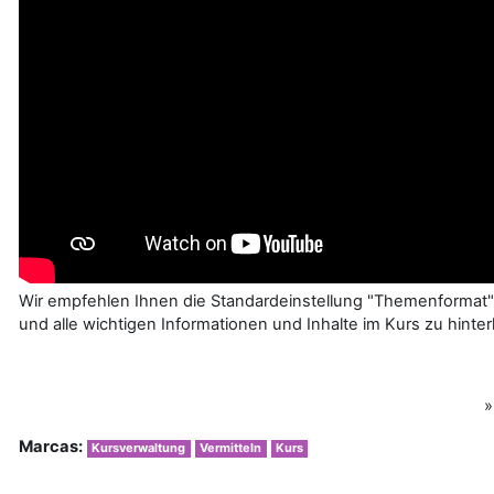
Wir empfehlen Ihnen die Standardeinstellung "Themenformat"
und alle wichtigen Informationen und Inhalte im Kurs zu hinter
Marcas:
Kursverwaltung
Vermitteln
Kurs