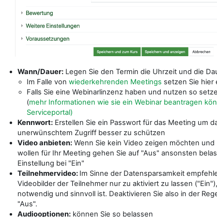
Wann/Dauer:
Legen Sie den Termin die Uhrzeit und die Da
Im Falle von
wiederkehrenden Meetings
setzen Sie hier
Falls Sie eine Webinarlinzenz haben und nutzen so setz
(
mehr Informationen wie sie ein Webinar beantragen kön
Serviceportal)
Kennwort:
Erstellen Sie ein Passwort für das Meeting um d
unerwünschtem Zugriff besser zu schützen
Video anbieten:
Wenn Sie kein Video zeigen möchten und 
wollen für Ihr Meeting gehen Sie auf "Aus" ansonsten bela
Einstellung bei "Ein"
Teilnehmervideo:
Im Sinne der Datensparsamkeit empfehle
Videobilder der Teilnehmer nur zu aktiviert zu lassen ("Ein"
notwendig und sinnvoll ist. Deaktivieren Sie also in der Rege
"Aus".
Audiooptionen:
können Sie so belassen