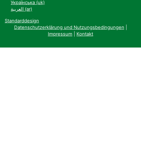
Українська ‎(uk)‎
العربية ‎(ar)‎
Standarddesign
Datenschutzerklärung und Nutzungsbedingungen
|
Impressum
|
Kontakt