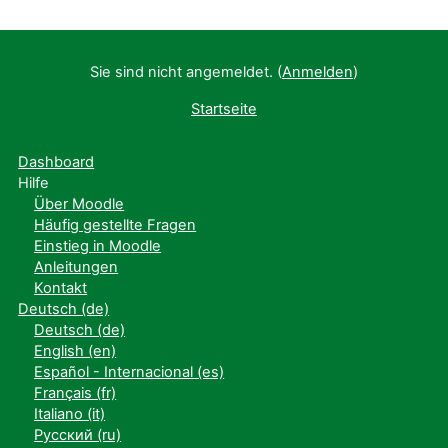
Sie sind nicht angemeldet. (
Anmelden
)
Startseite
Dashboard
Hilfe
Über Moodle
Häufig gestellte Fragen
Einstieg in Moodle
Anleitungen
Kontakt
Deutsch ‎(de)‎
Deutsch ‎(de)‎
English ‎(en)‎
Español - Internacional ‎(es)‎
Français ‎(fr)‎
Italiano ‎(it)‎
Русский ‎(ru)‎