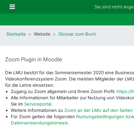
Zum Hauptinhalt
Website-Übersicht
Sie sind nicht ange
Startseite
Website
Glossar zum Buch
Zoom Plugin in Moodle
Die LMU besitzt für das Sommersemester 2020 eine Businessl
Videokonferenzsystem Zoom. Die meisten Mitglieder der LMU
für die Lehre einsetzen.
Zugang zu Zoom allgemein und Ihrem Zoom Profil:
https:/
Alle Informationen für Mitarbeiter zur Nutzung von Video
Sie im
Serviceportal.
Weitere Informationen zu
Zoom an der LMU auf den Seiten 
Für Zoom gelten die folgenden
Nutzungsbedingungen bzw
Datenverwendungshinweis.