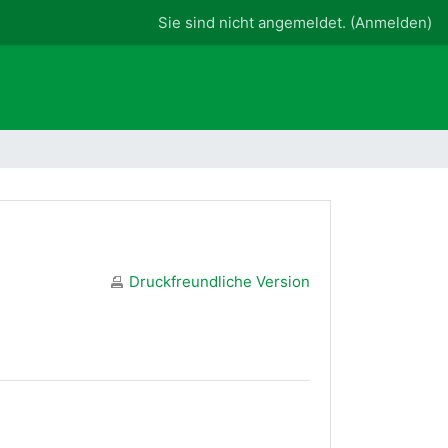
Sie sind nicht angemeldet. (
Anmelden
)
Druckfreundliche Version