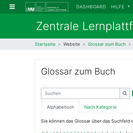
Zum Hauptinhalt
Website-Übersicht
DASHBOARD
HILFE
Zentrale Lernplat
Startseite
Website
Glossar zum Buch
Glossar zum Buch
Suchen
Suc
Alphabetisch
Nach Kategorie
Sie können das Glossar über das Suchfeld 