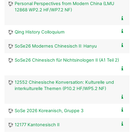
Personal Perspectives from Modern China (LMU
12868 WP2.2 HF/WP7.2 NF)
Qing History Colloquium
SoSe26 Modernes Chinesisch II: Hanyu
SoSe26 Chinesisch für Nichtsinologen II (A1 Teil 2)
12552 Chinesische Konversation: Kulturelle und
interkulturelle Themen (P10.2 HF/WP5.2 NF)
SoSe 2026 Koreanisch, Gruppe 3
12177 Kantonesisch II