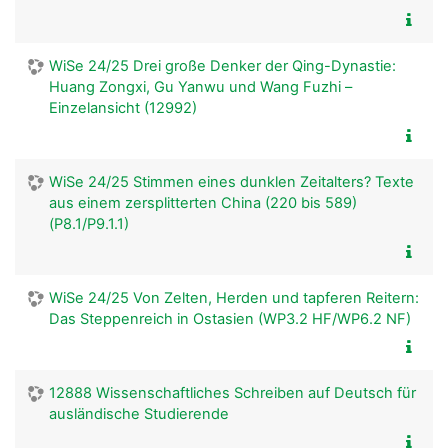
WiSe 24/25 Drei große Denker der Qing-Dynastie:
Huang Zongxi, Gu Yanwu und Wang Fuzhi –
Einzelansicht (12992)
WiSe 24/25 Stimmen eines dunklen Zeitalters? Texte
aus einem zersplitterten China (220 bis 589)
(P8.1/P9.1.1)
WiSe 24/25 Von Zelten, Herden und tapferen Reitern:
Das Steppenreich in Ostasien (WP3.2 HF/WP6.2 NF)
12888 Wissenschaftliches Schreiben auf Deutsch für
ausländische Studierende