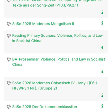
12579 Die Suche nach dem Ursprung. Ausgewählte
Texte aus der Song-Zeit (P10.1/P9.2.1)
SoSe 2025 Modernes Mongolisch II
Reading Primary Sources: Violence, Politics, and Law
in Socialist China
BA-Proseminar: Violence, Politics, and Law in Socialist
China
SoSe 2026 Modernes Chinesisch IV: Hanyu (P6.1
HF/WP3.1 NF), (Gruppe 2)
SoSe 2025 Der Dokumentenklassiker