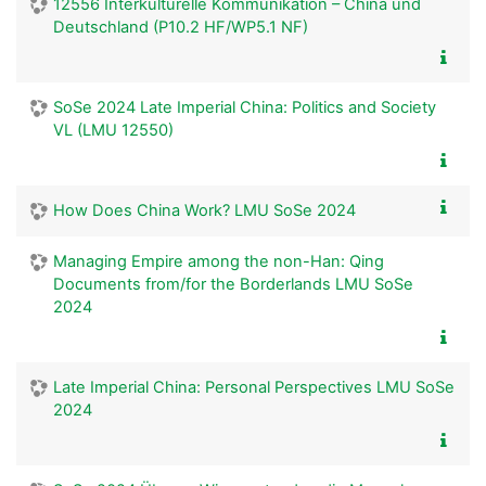
12556 Interkulturelle Kommunikation – China und
Deutschland (P10.2 HF/WP5.1 NF)
SoSe 2024 Late Imperial China: Politics and Society
VL (LMU 12550)
How Does China Work? LMU SoSe 2024
Managing Empire among the non-Han: Qing
Documents from/for the Borderlands LMU SoSe
2024
Late Imperial China: Personal Perspectives LMU SoSe
2024