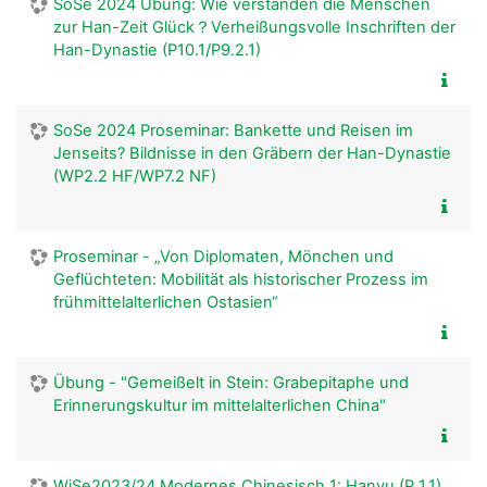
SoSe 2024 Übung: Wie verstanden die Menschen
zur Han-Zeit Glück？Verheißungsvolle Inschriften der
Han-Dynastie (P10.1/P9.2.1)
SoSe 2024 Proseminar: Bankette und Reisen im
Jenseits? Bildnisse in den Gräbern der Han-Dynastie
(WP2.2 HF/WP7.2 NF)
Proseminar - „Von Diplomaten, Mönchen und
Geflüchteten: Mobilität als historischer Prozess im
frühmittelalterlichen Ostasien“
Übung - "Gemeißelt in Stein: Grabepitaphe und
Erinnerungskultur im mittelalterlichen China"
WiSe2023/24 Modernes Chinesisch 1: Hanyu (P 1.1)