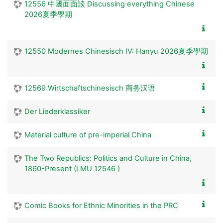
12556 中國面面談 Discussing everything Chinese
2026夏季學期
12550 Modernes Chinesisch IV: Hanyu 2026夏季學期
12569 Wirtschaftschinesisch 商务汉语
Der Liederklassiker
Material culture of pre-imperial China
The Two Republics: Politics and Culture in China,
1860-Present (LMU 12546 )
Comic Books for Ethnic Minorities in the PRC