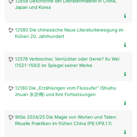
12858 Geschichte der Literatenmalerei in China,
Japan und Korea
12580 Die chinesische Neue Literaturbewegung im
frühen 20. Jahrhundert
12578 Verbrecher, Verrückter oder Genie? Xu Wei
(1521-1593) im Spiegel seiner Werke
12180 Die „Erzählungen vom Flussufer“ (Shuihu
zhuan 水滸傳) und ihre Fortsetzungen
WiSe 2024/25 Die Magie von Worten und Taten:
Rituelle Praktiken im frühen China (P8.1/P9.1.1).