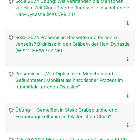
SoSe 2024 Übung: Wie verstanden die Menschen
zur Han-Zeit Glück？Verheißungsvolle Inschriften der
Han-Dynastie (P10.1/P9.2.1)
SoSe 2024 Proseminar: Bankette und Reisen im
Jenseits? Bildnisse in den Gräbern der Han-Dynastie
(WP2.2 HF/WP7.2 NF)
Proseminar - „Von Diplomaten, Mönchen und
Geflüchteten: Mobilität als historischer Prozess im
frühmittelalterlichen Ostasien“
Übung - "Gemeißelt in Stein: Grabepitaphe und
Erinnerungskultur im mittelalterlichen China"
WiSe2023/24 Modernes Chinesisch 1: Hanyu (P 1.1)