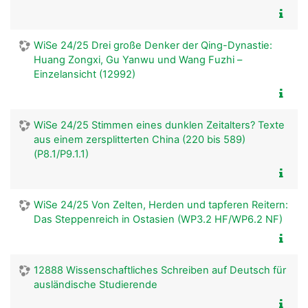
WiSe 24/25 Drei große Denker der Qing-Dynastie:
Huang Zongxi, Gu Yanwu und Wang Fuzhi –
Einzelansicht (12992)
WiSe 24/25 Stimmen eines dunklen Zeitalters? Texte
aus einem zersplitterten China (220 bis 589)
(P8.1/P9.1.1)
WiSe 24/25 Von Zelten, Herden und tapferen Reitern:
Das Steppenreich in Ostasien (WP3.2 HF/WP6.2 NF)
12888 Wissenschaftliches Schreiben auf Deutsch für
ausländische Studierende