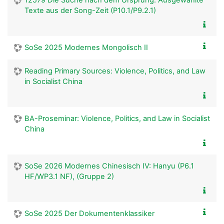
12579 Die Suche nach dem Ursprung. Ausgewählte
Texte aus der Song-Zeit (P10.1/P9.2.1)
SoSe 2025 Modernes Mongolisch II
Reading Primary Sources: Violence, Politics, and Law
in Socialist China
BA-Proseminar: Violence, Politics, and Law in Socialist
China
SoSe 2026 Modernes Chinesisch IV: Hanyu (P6.1
HF/WP3.1 NF), (Gruppe 2)
SoSe 2025 Der Dokumentenklassiker