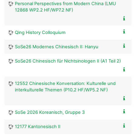
Personal Perspectives from Modern China (LMU
12868 WP2.2 HF/WP7.2 NF)
Qing History Colloquium
SoSe26 Modernes Chinesisch II: Hanyu
SoSe26 Chinesisch für Nichtsinologen II (A1 Teil 2)
12552 Chinesische Konversation: Kulturelle und
interkulturelle Themen (P10.2 HF/WP5.2 NF)
SoSe 2026 Koreanisch, Gruppe 3
12177 Kantonesisch II