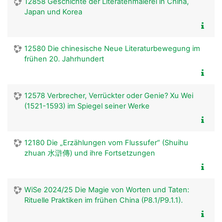
12858 Geschichte der Literatenmalerei in China,
Japan und Korea
12580 Die chinesische Neue Literaturbewegung im
frühen 20. Jahrhundert
12578 Verbrecher, Verrückter oder Genie? Xu Wei
(1521-1593) im Spiegel seiner Werke
12180 Die „Erzählungen vom Flussufer“ (Shuihu
zhuan 水滸傳) und ihre Fortsetzungen
WiSe 2024/25 Die Magie von Worten und Taten:
Rituelle Praktiken im frühen China (P8.1/P9.1.1).