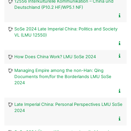
12556 Interkulturelle Kommunikation – China und
Deutschland (P10.2 HF/WP5.1 NF)
SoSe 2024 Late Imperial China: Politics and Society
VL (LMU 12550)
How Does China Work? LMU SoSe 2024
Managing Empire among the non-Han: Qing
Documents from/for the Borderlands LMU SoSe
2024
Late Imperial China: Personal Perspectives LMU SoSe
2024