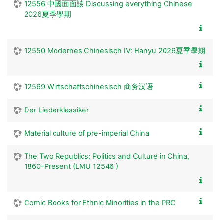
12556 中國面面談 Discussing everything Chinese
2026夏季學期
12550 Modernes Chinesisch IV: Hanyu 2026夏季學期
12569 Wirtschaftschinesisch 商务汉语
Der Liederklassiker
Material culture of pre-imperial China
The Two Republics: Politics and Culture in China,
1860-Present (LMU 12546 )
Comic Books for Ethnic Minorities in the PRC