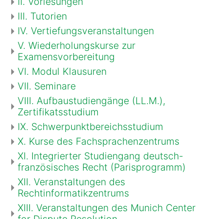
II. Vorlesungen
III. Tutorien
IV. Vertiefungsveranstaltungen
V. Wiederholungskurse zur
Examensvorbereitung
VI. Modul Klausuren
VII. Seminare
VIII. Aufbaustudiengänge (LL.M.),
Zertifikatsstudium
IX. Schwerpunktbereichsstudium
X. Kurse des Fachsprachenzentrums
XI. Integrierter Studiengang deutsch-
französisches Recht (Parisprogramm)
XII. Veranstaltungen des
Rechtinformatikzentrums
XIII. Veranstaltungen des Munich Center
for Dispute Resolution