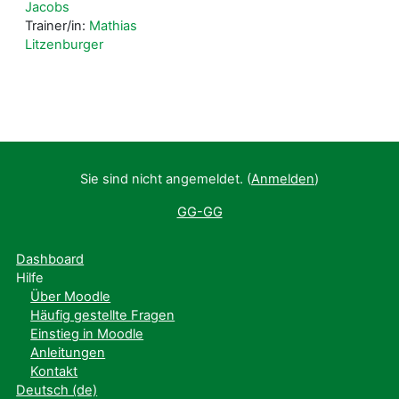
Jacobs
Trainer/in:
Mathias
Litzenburger
Sie sind nicht angemeldet. (
Anmelden
)
GG-GG
Dashboard
Hilfe
Über Moodle
Häufig gestellte Fragen
Einstieg in Moodle
Anleitungen
Kontakt
Deutsch ‎(de)‎