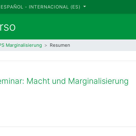
ESPAÑOL - INTERNACIONAL ‎(ES)‎
rso
PS Marginalisierung
Resumen
seminar: Macht und Marginalisierung