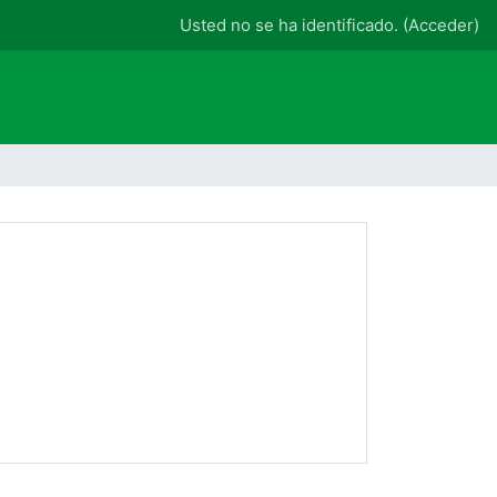
Usted no se ha identificado. (
Acceder
)