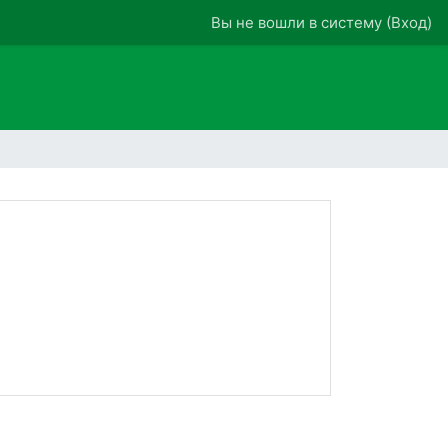
Вы не вошли в систему (
Вход
)