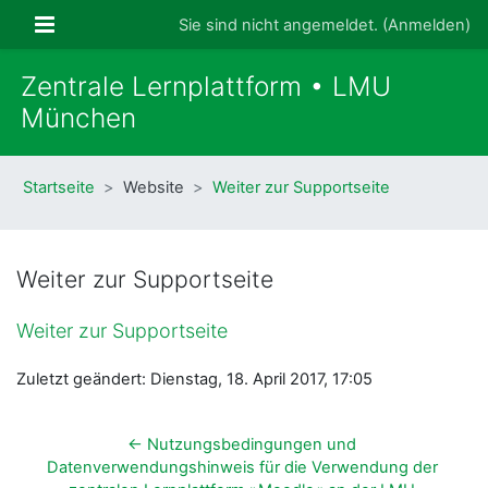
Zum Hauptinhalt
Website-Übersicht
Sie sind nicht angemeldet. (
Anmelden
)
Zentrale Lernplattform • LMU
München
Startseite
Website
Weiter zur Supportseite
Weiter zur Supportseite
Weiter zur Supportseite
Zuletzt geändert: Dienstag, 18. April 2017, 17:05
← Nutzungsbedingungen und 
Datenverwendungshinweis für die Verwendung der 