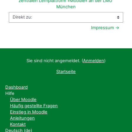
zentralen Lernplattform »Moodle« an der LMU 
München
Direkt zu:
Impressum →
Sie sind nicht angemeldet. (
Anmelden
)
Startseite
Dashboard
Hilfe
Über Moodle
Häufig gestellte Fragen
Einstieg in Moodle
Anleitungen
Kontakt
Deutsch ‎(de)‎