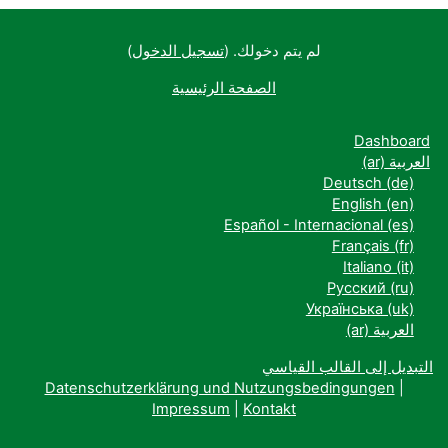
لم يتم دخولك. (
تسجيل الدخول
)
الصفحة الرئيسية
Dashboard
العربية ‎(ar)‎
Deutsch ‎(de)‎
English ‎(en)‎
Español - Internacional ‎(es)‎
Français ‎(fr)‎
Italiano ‎(it)‎
Русский ‎(ru)‎
Українська ‎(uk)‎
العربية ‎(ar)‎
التبديل إلى القالب القياسي
Datenschutzerklärung und Nutzungsbedingungen
|
Impressum
|
Kontakt