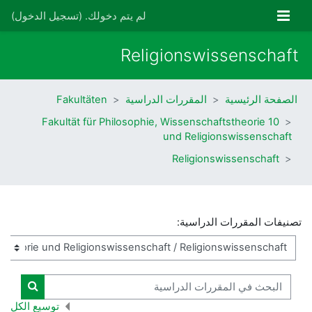
خطى إلى المحتوى الرئيسي
واجهة جانبية
لم يتم دخولك. (
تسجيل الدخول
)
Religionswissenschaft
الصفحة الرئيسية
المقررات الدراسية
Fakultäten
10 Fakultät für Philosophie, Wissenschaftstheorie
und Religionswissenschaft
Religionswissenschaft
تصنيفات المقررات الدراسية:
البحث في المقررات الدراسية
البحث ف
توسيع الكل