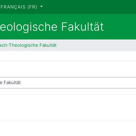
FRANÇAIS ‎(FR)‎
eologische Fakultät
sch-Theologische Fakultät