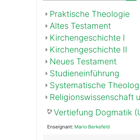
Rec
Praktische Theologie
Altes Testament
Kirchengeschichte I
Kirchengeschichte II
Neues Testament
Studieneinführung
Systematische Theolog
Religionswissenschaft 
Vertiefung Dogmatik (
Enseignant:
Mario Berkefeld