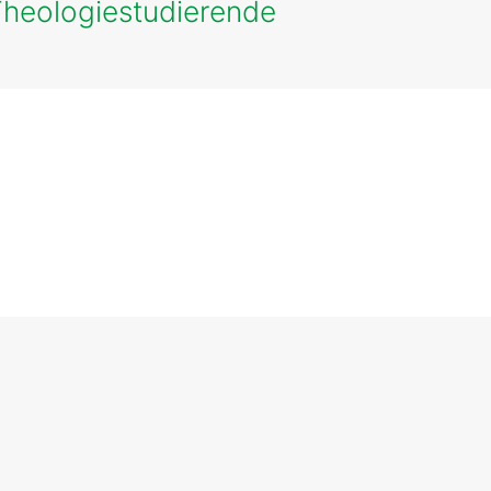
 Theologiestudierende