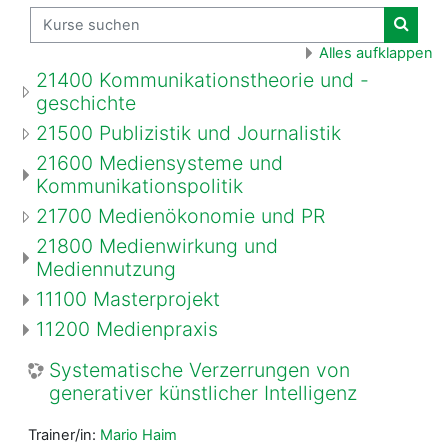
Kurse suchen
Kurse
Alles aufklappen
21400 Kommunikationstheorie und -
geschichte
21500 Publizistik und Journalistik
21600 Mediensysteme und
Kommunikationspolitik
21700 Medienökonomie und PR
21800 Medienwirkung und
Mediennutzung
11100 Masterprojekt
11200 Medienpraxis
Systematische Verzerrungen von
generativer künstlicher Intelligenz
Trainer/in:
Mario Haim