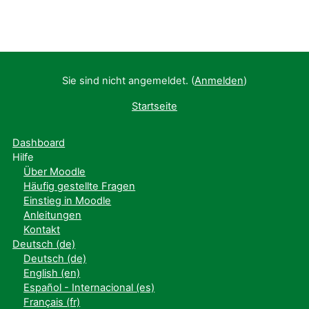
Sie sind nicht angemeldet. (
Anmelden
)
Startseite
Dashboard
Hilfe
Über Moodle
Häufig gestellte Fragen
Einstieg in Moodle
Anleitungen
Kontakt
Deutsch ‎(de)‎
Deutsch ‎(de)‎
English ‎(en)‎
Español - Internacional ‎(es)‎
Français ‎(fr)‎