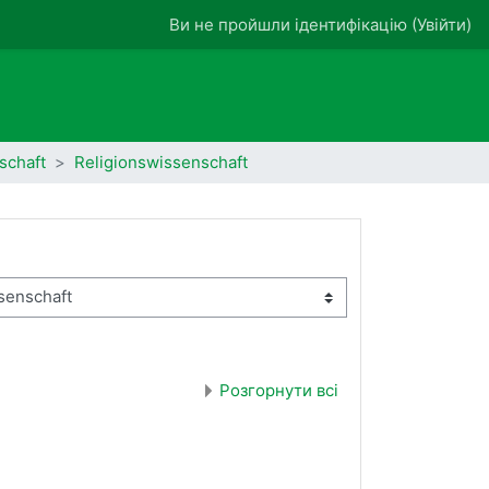
Ви не пройшли ідентифікацію (
Увійти
)
schaft
Religionswissenschaft
Розгорнути всі