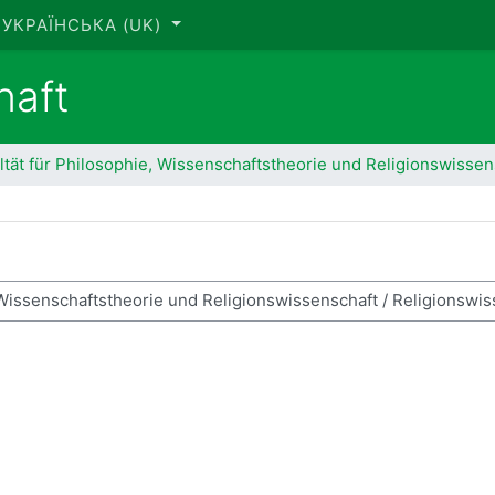
УКРАЇНСЬКА ‎(UK)‎
haft
ltät für Philosophie, Wissenschaftstheorie und Religionswissen
ук курсів