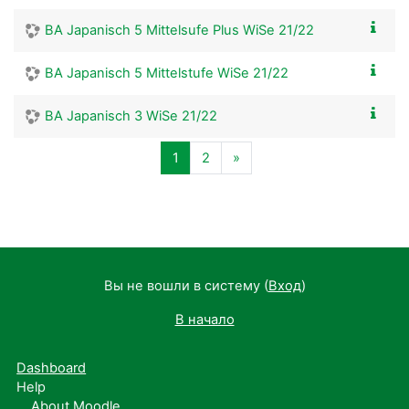
BA Japanisch 5 Mittelsufe Plus WiSe 21/22
BA Japanisch 5 Mittelstufe WiSe 21/22
BA Japanisch 3 WiSe 21/22
Страница 1
Страница 2
Следующая страница
1
2
»
Вы не вошли в систему (
Вход
)
В начало
Dashboard
Help
About Moodle