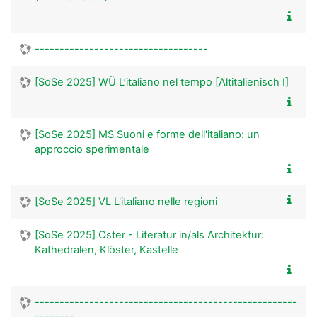
-----------------------------------
[SoSe 2025] WÜ L’italiano nel tempo [Altitalienisch I]
[SoSe 2025] MS Suoni e forme dell'italiano: un
approccio sperimentale
[SoSe 2025] VL L'italiano nelle regioni
[SoSe 2025] Oster - Literatur in/als Architektur:
Kathedralen, Klöster, Kastelle
-----------------------------------------------------
--------