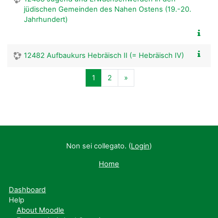
jüdischen Gemeinden des Nahen Ostens (19.-20.
Jahrhundert)
12482 Aufbaukurs Hebräisch II (= Hebräisch IV)
Pagina 1
Pagina 2
Pagina successiva
1
2
»
Non sei collegato. (
Login
)
Home
Dashboard
Help
About Moodle