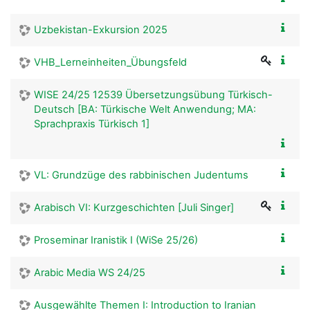
Uzbekistan-Exkursion 2025
VHB_Lerneinheiten_Übungsfeld
WISE 24/25 12539 Übersetzungsübung Türkisch-
Deutsch [BA: Türkische Welt Anwendung; MA:
Sprachpraxis Türkisch 1]
VL: Grundzüge des rabbinischen Judentums
Arabisch VI: Kurzgeschichten [Juli Singer]
Proseminar Iranistik I (WiSe 25/26)
Arabic Media WS 24/25
Ausgewählte Themen I: Introduction to Iranian