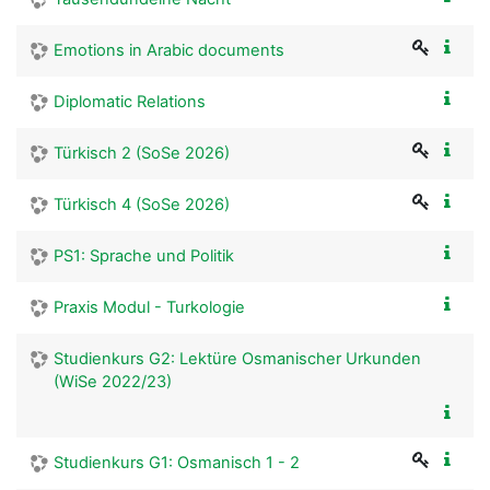
Emotions in Arabic documents
Diplomatic Relations
Türkisch 2 (SoSe 2026)
Türkisch 4 (SoSe 2026)
PS1: Sprache und Politik
Praxis Modul - Turkologie
Studienkurs G2: Lektüre Osmanischer Urkunden
(WiSe 2022/23)
Studienkurs G1: Osmanisch 1 - 2