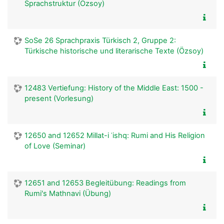
Sprachstruktur (Özsoy)
SoSe 26 Sprachpraxis Türkisch 2, Gruppe 2:
Türkische historische und literarische Texte (Özsoy)
12483 Vertiefung: History of the Middle East: 1500 -
present (Vorlesung)
12650 and 12652 Millat-i ʿishq: Rumi and His Religion
of Love (Seminar)
12651 and 12653 Begleitübung: Readings from
Rumi's Mathnavi (Übung)